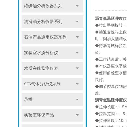
绝缘油分析仪器系列
沥青低温延伸度仪
润滑油分析仪器系列
◆拉出手柄旋转一
◆接通变速箱上数
石油产品通用仪器系列
时，则加入酒精或
◆待沥青试样拉断
值。
实验室水质分析仪
◆工作结束后，关
◆本仪器应水平放
水质在线监测仪表
◆使用前检查水槽
良好。
SF6气体分析仪系列
◆调节控温仪到需
准。
录播
沥青低温延伸度仪
◆拉伸长度：1.5m
◆控温范围：－5～8
实验室环保产品
◆拉伸速度：10mm