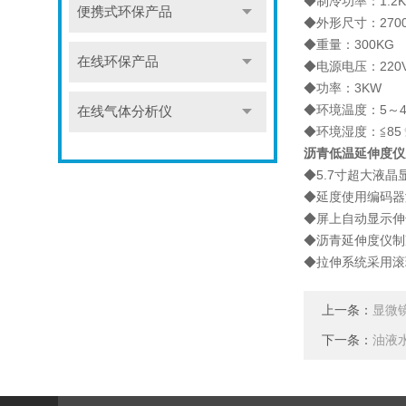
◆制冷功率：1.2
便携式环保产品
◆外形尺寸：2700x
◆重量：300KG
在线环保产品
◆电源电压：220
◆功率：3KW
◆环境温度：5～
在线气体分析仪
◆环境湿度：≦8
沥青低温延伸度仪
◆5.7寸超大液
◆延度使用编码器
◆屏上自动显示伸
◆沥青延伸度仪制
◆拉伸系统采用滚
上一条：
显微
下一条：
油液