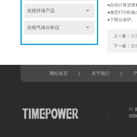
●自动计算沥青
在线环保产品
●微型打印机输
●下限位保护。
在线气体分析仪
上一条：
北
下一条：
显
|
|
网站首页
关于我们
sd