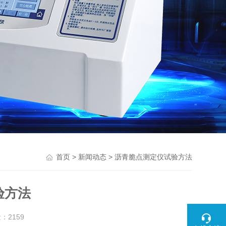
>
> 沥青脆点测定仪试验方法
首页
新闻动态
验方法
量：
2159