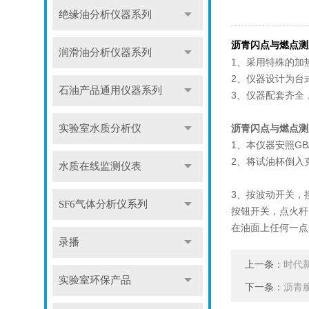
绝缘油分析仪器系列
沥青闪点与燃点测
润滑油分析仪器系列
1、采用特殊的加
2、仪器设计为台
石油产品通用仪器系列
3、仪器配套齐全
沥青闪点与燃点测
实验室水质分析仪
1、本仪器安照GB
2、将试油杯倒入
水质在线监测仪表
3、按波动开关，接
SF6气体分析仪系列
按钮开关，点火杆
在油面上任何一点
录播
上一条：
时代
实验室环保产品
下一条：
沥青