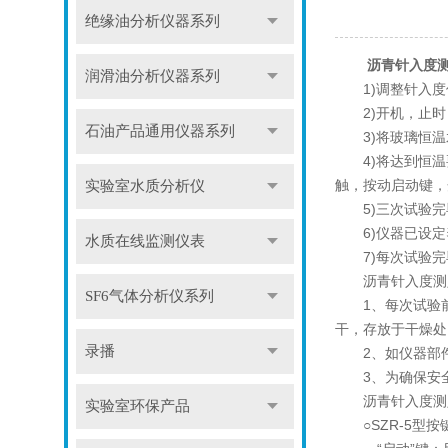
绝缘油分析仪器系列
沥青针入度
润滑油分析仪器系列
1)调整针入度
2)开机，止时
石油产品通用仪器系列
3)将玻璃恒温
4)将达到恒温
触，按动启动键，
实验室水质分析仪
5)三次试验完
6)仪器已设定养
水质在线监测仪表
7)每次试验完
沥青针入度测
SF6气体分析仪系列
1、每次试验前都
干，存放于干燥处
录播
2、如仪器部件
3、为确保安全
沥青针入度测定
实验室环保产品
○SZR-5型按