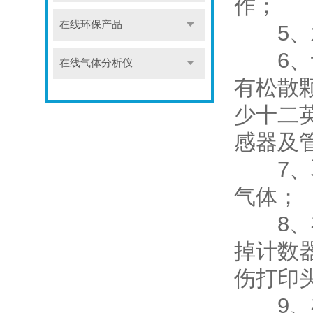
作；
在线环保产品
5、水
6、计
在线气体分析仪
有松散
少十二
感器及
7、取
气体；
8、在
掉计数
伤打印
9、在