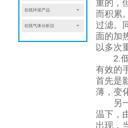
重的，
在线环保产品
而积累
过滤。
在线气体分析仪
面的加
以多次
2.低
有效的
首先是
薄，变
另一个
温下，
出现，