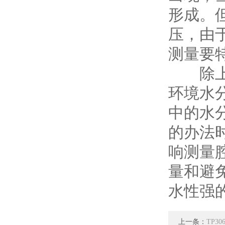
形成。
压，由
测量要
除上所
环境水
中的水
的办法
响测量
量和避
水性强
上一条：
TP3